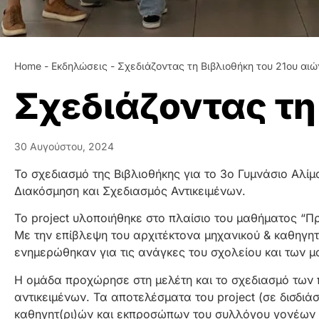
Home
-
Εκδηλώσεις
-
Σχεδιάζοντας τη Βιβλιοθήκη του 21ου αι
Σχεδιάζοντας τη
30 Αυγούστου, 2024
Το σχεδιασμό της Βιβλιοθήκης για το 3ο Γυμνάσιο Αλίμ
Διακόσμηση και Σχεδιασμός Αντικειμένων.
Το project υλοποιήθηκε στο πλαίσιο του μαθήματος “Πρ
Με την επίβλεψη του αρχιτέκτονα μηχανικού & καθηγη
ενημερώθηκαν για τις ανάγκες του σχολείου και των μ
Η ομάδα προχώρησε στη μελέτη και το σχεδιασμό των π
αντικειμένων. Τα αποτελέσματα του project (σε δισδι
καθηγητ(ρι)ών και εκπροσώπων του συλλόγου γονέων 