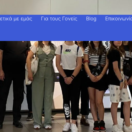
ετικά με εμάς
Για τους Γονείς
Blog
Επικοινωνί