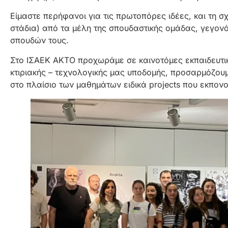
Είμαστε περήφανοι για τις πρωτοπόρες ιδέες, και τη σ
στάδια) από τα μέλη της σπουδαστικής ομάδας, γεγον
σπουδών τους.
Στο ΙΣΑΕΚ ΑΚΤΟ προχωράμε σε καινοτόμες εκπαιδευτικέ
κτιριακής – τεχνολογικής μας υποδομής, προσαρμόζου
στο πλαίσιο των μαθημάτων ειδικά projects που εκπονού