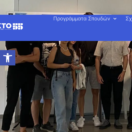
στο
περιεχόμενο
Προγράμματα Σπουδών
Σχ
Ανοίξτε τη γραμμή εργαλείων