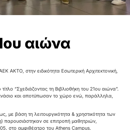
1ου αιώνα
ΑΕΚ ΑΚΤΟ, στην ειδικότητα Εσωτερική Αρχιτεκτονική,
 τίτλο “Σχεδιάζοντας τη Βιβλιοθήκη του 21ου αιώνα”.
υμνάσιο και αποτύπωσαν το χώρο ενώ, παράλληλα,
ς, με βάση τη λειτουργικότητα & χρηστικότητα των
ση) παρουσιάστηκαν σε επιτροπή μαθητριών,
05, στο αμφιθέατρο του Athens Campus.