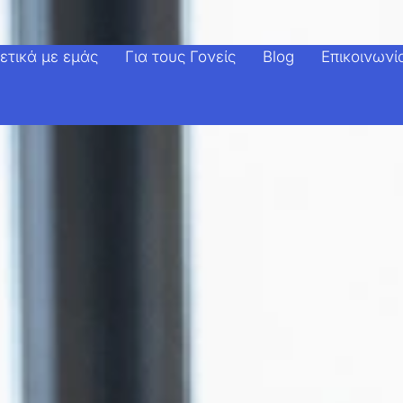
ετικά με εμάς
Για τους Γονείς
Blog
Επικοινωνί