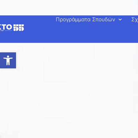
στο
περιεχόμενο
Προγράμματα Σπουδών
Σχ
Ανοίξτε τη γραμμή εργαλείων