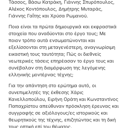
Τάσσος, Βάσω Κατράκη, Γιάννης Σπυρόπουλος,
Αλέκος Κοντόπουλος, Δημήτρης Μυταράς,
Γιάννης Γαΐτης και Χρύσα Ρωμανού.
Ποια είναι τα πρώτα δημιουργικά και εκφραστικά
στοιχεία που αναδύονται στο έργο τους; Με
ποιον τρόπο αυτά ενσωματώνονται και
εξελίσσονται στη μεταγενέστερη, αναγνωρίσιμη
εικαστική τους ταυτότητα; Πώς οι διεθνείς
νεωτερικές τάσεις επηρέασαν το έργο τους και
συνέβαλαν στη διαμόρφωση της λεγόμενης
ελληνικής μοντέρνας τέχνης;
Για την απάντηση στο ερώτημα αυτό, οι
συνεπιμελητές της έκθεσης Χάρις
Κανελλοπούλου, Ειρήνη Οράτη και Κωνσταντίνος
Παπαχρίστου απεύθυναν πρόσκληση έρευνας και
συγγραφής σε αξιόλογους/ες ιστορικούς και
θεωρητικούς της τέχνης, επιζητώντας και τη δική
τους οπτική επί του θέματος.