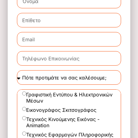
Γραφιστική Εντύπου & Ηλεκτρονικών
Μέσων
Εικονογράφος Σκιτσογράφος
Τεχνικός Κινούμενης Εικόνας -
Animation
Τεχνικός Εφαρμογών Πληροφορικής