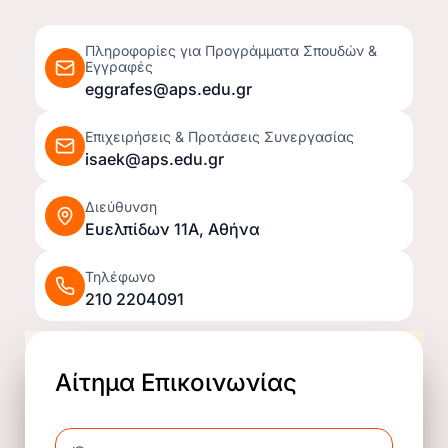
Πληροφορίες για Προγράμματα Σπουδών &
Εγγραφές
eggrafes@aps.edu.gr
Επιχειρήσεις & Προτάσεις Συνεργασίας
isaek@aps.edu.gr
Διεύθυνση
Ευελπίδων 11Α, Αθήνα
Τηλέφωνο
210 2204091
Αίτημα Επικοινωνίας