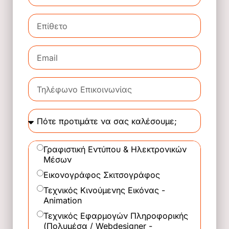
Γραφιστική Εντύπου & Ηλεκτρονικών
Μέσων
Εικονογράφος Σκιτσογράφος
Τεχνικός Κινούμενης Εικόνας -
Animation
Τεχνικός Εφαρμογών Πληροφορικής
(Πολυμέσα / Webdesigner -