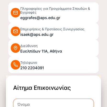
Πληροφορίες για Προγράμματα Σπουδών &
Εγγραφές
eggrafes@aps.edu.gr
Επιχειρήσεις & Προτάσεις Συνεργασίας
isaek@aps.edu.gr
Διεύθυνση
Ευελπίδων 11Α, Αθήνα
Τηλέφωνο
210 2204091
Αίτημα Επικοινωνίας