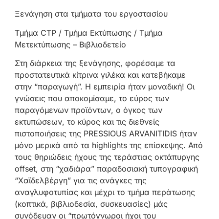
Ξενάγηση στα τμήματα του εργοστασίου
Τμήμα CTP / Τμήμα Εκτύπωσης / Τμήμα
Mετεκτύπωσης – Βιβλιοδετείο
Στη διάρκεια της ξενάγησης, φορέσαμε τα
προστατευτικά κίτρινα γιλέκα και κατεβήκαμε
στην “παραγωγή”. Η εμπειρία ήταν μοναδική! Οι
γνώσεις που αποκομίσαμε, το εύρος των
παραγόμενων προϊόντων, ο όγκος των
εκτυπώσεων, το κύρος και τις διεθνείς
πιστοποιήσεις της PRESSIOUS ARVANITIDIS ήταν
μόνο μερικά από τα highlights της επίσκεψης. Από
τους θηριώδεις ήχους της τεράστιας οκτάπυργης
offset, στη “χαδιάρα” παραδοσιακή τυπογραφική
“Χαϊδελβέργη” για τις ανάγκες της
αναγλυφοτυπίας και μέχρι το τμήμα περάτωσης
(κοπτικά, βιβλιοδεσία, συσκευασίες) μάς
συνόδευαν οι “πρωτόγνωροι ήχοι του